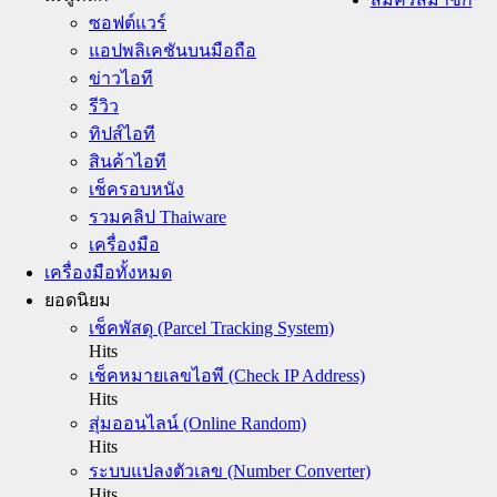
ซอฟต์แวร์
แอปพลิเคชันบนมือถือ
ข่าวไอที
รีวิว
ทิปส์ไอที
สินค้าไอที
เช็ครอบหนัง
รวมคลิป Thaiware
เครื่องมือ
เครื่องมือทั้งหมด
ยอดนิยม
เช็คพัสดุ (Parcel Tracking System)
Hits
เช็คหมายเลขไอพี (Check IP Address)
Hits
สุ่มออนไลน์ (Online Random)
Hits
ระบบแปลงตัวเลข (Number Converter)
Hits