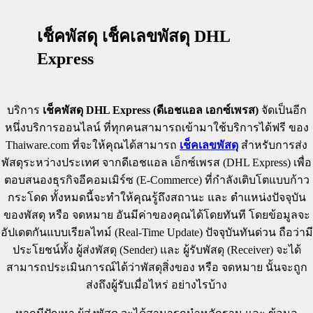
วิธีใช้ บริการสุ่มตัวเลข (Random Number
Generator) บนเว็บไซต์ Thaiware.com
เช็คพัสดุ เช็คเลขพัสดุ DHL
Express
วิธีใช้ บริการระบบแปลงตัวเลข (Number
Converter) บนเว็บไซต์ Thaiware.com
บริการ
เช็คพัสดุ DHL Express (ดีเอชแอล เอกซ์เพรส)
จัดเป็นอีก
หนึ่งบริการออนไลน์ ที่ทุกคนสามารถเข้ามาใช้บริการได้ฟรี ของ
Thaiware.com ที่จะให้คุณได้สามารถ
เช็คเลขพัสดุ
สำหรับการส่ง
พัสดุระหว่างประเทศ จากดีเอชแอล เอ็กซ์เพรส (DHL Express) เพื่อ
ตอบสนองธุรกิจอีคอมเมิร์ซ (E-Commerce) ที่กำลังเติบโตแบบก้าว
กระโดด ทั้งหมดนี้จะทำให้คุณรู้ถึงสถานะ และ ตำแหน่งปัจจุบัน
ของพัสดุ หรือ จดหมาย อันมีค่าของคุณได้โดยทันที โดยข้อมูลจะ
อัปเดตกันแบบเรียลไทม์ (Real-Time Update) ปัจจุบันทันด่วน ถือว่ามี
ประโยชน์ทั้ง ผู้ส่งพัสดุ (Sender) และ ผู้รับพัสดุ (Receiver) จะได้
สามารถประเมินการณ์ได้ว่าพัสดุสิ่งของ หรือ จดหมาย นั้นจะถูก
ส่งถึงผู้รับเมื่อไหร่ อย่างไรบ้าง