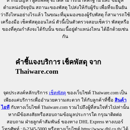
หากมีปัญหา ผู้ส่งพัสดุ จะได้สามารถนำหลักฐาน และ ข้อมูล
ตำแหน่งปัจจุบัน สถานะของพัสดุ ไปส่งให้กับผู้รับ เพื่อที่จะยืนยัน
ว่าถึงไหนอย่างไรแล้ว ในขณะที่มุมมองของผู้รับพัสดุ ก็สามารถใช้
เครื่องมือ เช็คพัสดุออนไลน์ ตัวนี้เป็นตัวตรวจสอบเช็คว่า พัสดุหรือ
ของที่คุณกำลังจะได้รับนั้น ขณะนี้อยู่ตำแหน่งไหน ได้อีกด้วยเช่น
กัน
คำชี้แจงบริการ เช็คพัสดุ จาก
Thaiware.com
จุดประสงค์หลักบริการ
เช็คพัสดุ
ของเว็บไซต์ Thaiware.com เป็น
เพียงแค่บริการเพื่ออำนวยความสะดวก ให้กับลูกค้าที่ซื้อ
สินค้า
ไอที
กับทางเว็บไซต์ Thaiware.com รวมไปถึงผู้ที่สนใจทั่วไปเท่านั้น
หากมีข้อสงสัยหรือสอบถามข้อมูลประการใด กรุณาติดต่อ
สอบถาม ฝ่ายลูกค้าสัมพันธ์ ของทาง DHL Express ทางเบอร์
โทรศัพท์ : 0-2345-5000 หรือทางเว็บไซต์ https://www.dhl.co.th/ ได้