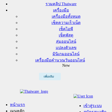
รวมคลิป Thaiware
เครื่องมือ
เครื่องมือทั้งหมด
เช็คความเร็วเน็ต
เช็คไอพี
เช็คพัสดุ
สุ่มออนไลน์
แปลงตัวเลข
มินิเกมออนไลน์
เครื่องมือคำนวณวันออนไลน์
New
เพิ่มเติม
หน้าแรก
เข้าสู่ระบบ
เมนูหลัก
สมัครสมาชิก